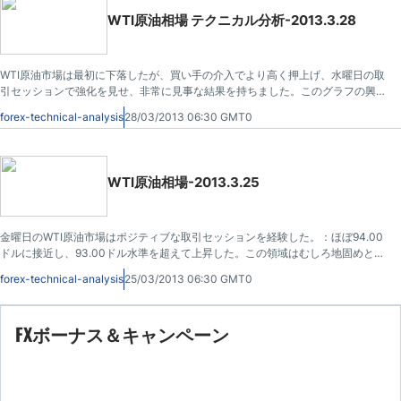
WTI原油相場 テクニカル分析-2013.3.28
WTI原油市場は最初に下落したが、買い手の介入でより高く押上げ、水曜日の取
引セッションで強化を見せ、非常に見事な結果を持ちました。このグラフの興味
深い側面は、我々は98.00ドルまでの "ノイズ"の途中で閉じることに成功してい
forex-technical-analysis
28/03/2013 06:30 GMT0
ることです。
WTI原油相場-2013.3.25
金曜日のWTI原油市場はポジティブな取引セッションを経験した。：ほぼ94.00
ドルに接近し、93.00ドル水準を超えて上昇した。この領域はむしろ地固めとし
て最近取引してきた、その結果、市場は非常にタイトです。
forex-technical-analysis
25/03/2013 06:30 GMT0
FXボーナス＆キャンペーン