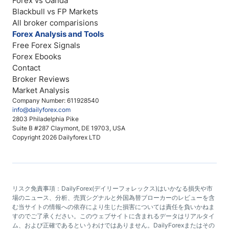
Forex vs Oanda
Blackbull vs FP Markets
All broker comparisions
Forex Analysis and Tools
Free Forex Signals
Forex Ebooks
Contact
Broker Reviews
Market Analysis
Company Number: 611928540
info@dailyforex.com
2803 Philadelphia Pike
Suite B #287 Claymont, DE 19703, USA
Copyright 2026 Dailyforex LTD
リスク免責事項：DailyForex(デイリーフォレックス)はいかなる損失や市
場のニュース、分析、売買シグナルと外国為替ブローカーのレビューを含
む当サイトの情報への依存により生じた損害については責任を負いかねま
すのでご了承ください。このウェブサイトに含まれるデータはリアルタイ
ム、および正確であるというわけではありません。DailyForexまたはその