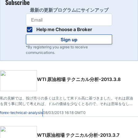
Subscribe
最新の更新プログラムにサインアップ
Help me Choose a Broker
Sign up
*By registering you agree to receive
communications.
WTI 原油相場 テクニカル分析-2013.3.8
私の見解では、投げ売りの多くは主として米ドル高に基づきました。それは原油
を買う事に関して考えれば、ドルの価値を少なくとるので、それは意味をなしま
す。ただし、その点に関しては、為替、コモディティ市場はブレイクする必要が
forex-technical-analysis
08/03/2013 16:18 GMT0
あります。今現在その岐路にある可能性があり、もしそうだとしたら、我々はバ
ウンスを見るでしょう。
WTI原油相場 テクニカル分析-2013.3.7