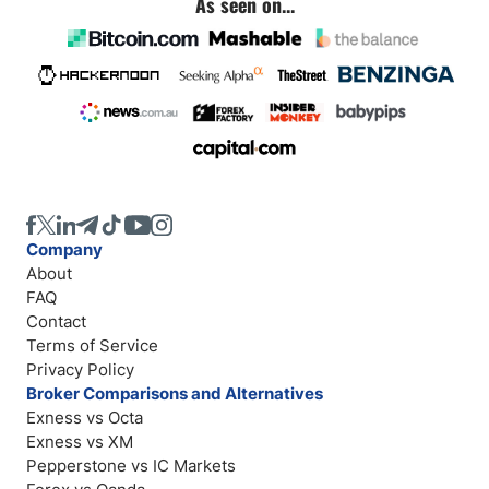
As seen on...
Company
About
FAQ
Contact
Terms of Service
Privacy Policy
Broker Comparisons and Alternatives
Exness vs Octa
Exness vs XM
Pepperstone vs IC Markets