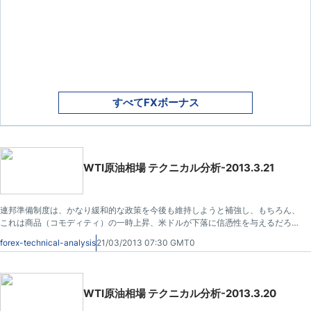
すべてFXボーナス
WTI原油相場 テクニカル分析-2013.3.21
連邦準備制度は、かなり緩和的な政策を今後も維持しようと補強し、もちろん、
これは商品（コモディティ）の一時上昇、米ドルが下落に信憑性を与えるだろ
う。しかし、これらは、我々は商品（コモディティ）が独自にやっている間に、
forex-technical-analysis
21/03/2013 07:30 GMT0
米ドルが全体的に増しているように、これらは、私たちの生きる一般的な時間で
はありません。
WTI原油相場 テクニカル分析-2013.3.20