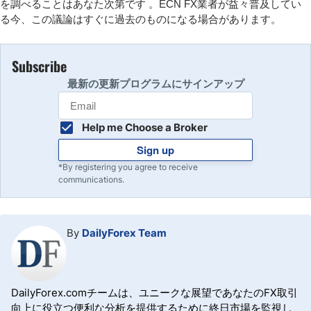
を調べることはあなた次第です 。ECN FX業者が益々普及してい
る今、この議論はすぐに過去のものになる場合があります。
Subscribe
最新の更新プログラムにサインアップ
Help me Choose a Broker
Sign up
*By registering you agree to receive
communications.
By
DailyForex Team
DailyForex.comチームは、ユニークな展望であなたのFX取引
向上に役立つ便利な分析を提供するために終日市場を監視し