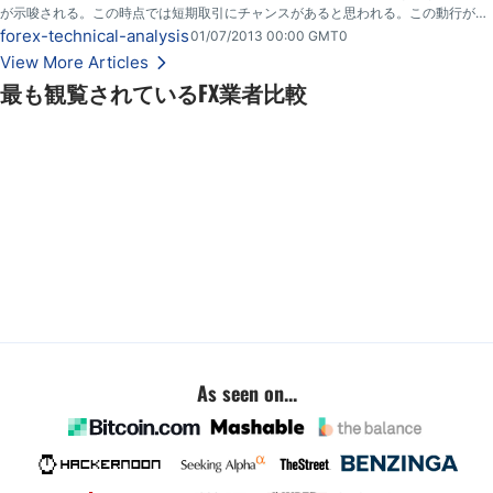
が示唆される。この時点では短期取引にチャンスがあると思われる。この動行がは
るか0.8480水準以下に下がる事を期待するが、跳ね返りで60 pipそこらの利益とし
forex-technical-analysis
01/07/2013 00:00 GMT0
て短期取引には優れている。
View More Articles
最も観覧されているFX業者比較
As seen on...