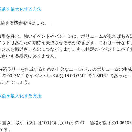
orと議論する機会を得ました。:
取引を好む。強いイベントやパターンは、ボリュームがあればある
アウトはあなたの期待を失望させる事ができます。これは十分なボ
ャンスを撤退させるのにつながります。もし特定のイベントにバイ
利食いする必要はありません。
では持続ラリーを作成するための十分なユーロ/ドルのボリュームの生
GMT でイベントレベルは19:00 GMT で 1.36167 であった
ることでしょう。
tを置き、取引コストは100ドル, 戻りは $170 価格が以下の1.3616
単です。