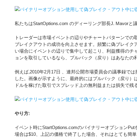
私たちはStartOptions.com のディーリング部長J. Mav
トレーダーは市場イベントの辺りやチャートパターンでの
ブレイクアウトの成功を向上させます。頻繁に偽ブレイク
い場合にイベントの辺りで集中して起こり、利益獲得のチ
ョンを取引しているなら、プルバック（戻り）はあなたの
例えば,2010年2月17日 、連邦公開市場委員会の議事録
した。画像が示すように、最終的にはプルバック（戻り）は20:00 
ドルを稼げた取引でスプレッド上の無利益または損失で残
やり方:
イベント時にStartOptions.comのバイナリーオプションPu
場合は$10、上記の価格で終了した場合、それはとても簡