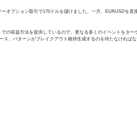
オプション取引で170ドルを儲けました。一方、EURUSDを直
トでの収益方法を提供しているので、更なる多くのイベントをター
ュース、パターンがブレイクアウト維持生成するのを待たなければ