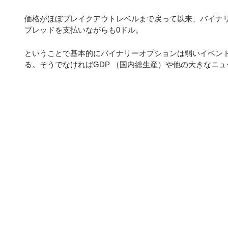
価格がほぼブレイクアウトレベルまで戻って以来、バイナリー
プレッドを支払いながらも0ドル。
ということで基本的にバイナリーオプションは弱いイベン
る。そうでなければGDP （国内総生産）や他の大きなニ