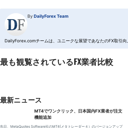
By
DailyForex Team
DailyForex.comチームは、ユニークな展望であなたの
最も観覧されているFX業者比較
最新ニュース
MT4でワンクリック、日本国内FX業者が注文
機能追加
先日、MetaQuotes Software社のMT4(メタトレーダー４）のバージョンアップ