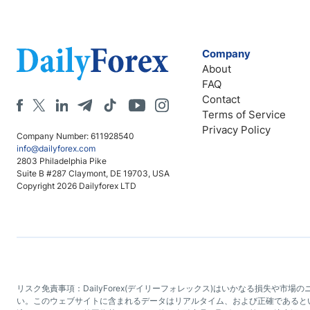
Company
About
FAQ
Contact
Terms of Service
Privacy Policy
Company Number: 611928540
info@dailyforex.com
2803 Philadelphia Pike
Suite B #287 Claymont, DE 19703, USA
Copyright 2026 Dailyforex LTD
リスク免責事項：DailyForex(デイリーフォレックス)はいかなる損失
い。このウェブサイトに含まれるデータはリアルタイム、および正確であるとい