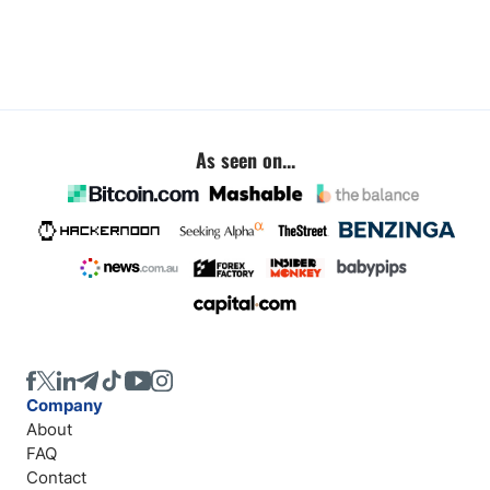
As seen on...
Company
About
FAQ
Contact