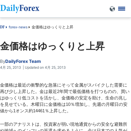
金価格はゆっくりと上昇
forex-news
DF
金価格はゆっくりと上昇
By
DailyForex Team
4月 25, 2013 | Updated on 4月 25, 2013
金価格は最近の衝撃的な急落にそって金属がスパイクした需要に
再び少し上昇した。金は最近2年間で最低価格を打つものの、買い
はゆっくり低コストを活かし、金価格の安定を助け、生命の兆し
を見せている。木曜日に金価格は10％増加し、先週の月曜日の安
値から1オンス約14461％上昇した。
一部のアナリストは、投資家が弱い現地通貨からの安全な避難所
や地域へのインフレの返還を求めるように、金は日本での人気が