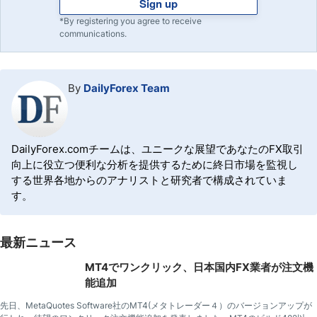
Sign up
*By registering you agree to receive
communications.
By
DailyForex Team
DailyForex.comチームは、ユニークな展望であなたのFX取引
向上に役立つ便利な分析を提供するために終日市場を監視し
する世界各地からのアナリストと研究者で構成されていま
す。
最新ニュース
MT4でワンクリック、日本国内FX業者が注文機
能追加
先日、MetaQuotes Software社のMT4(メタトレーダー４）のバージョンアップが