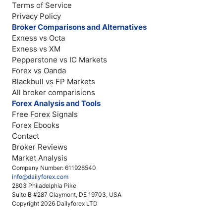
Terms of Service
Privacy Policy
Broker Comparisons and Alternatives
Exness vs Octa
Exness vs XM
Pepperstone vs IC Markets
Forex vs Oanda
Blackbull vs FP Markets
All broker comparisions
Forex Analysis and Tools
Free Forex Signals
Forex Ebooks
Contact
Broker Reviews
Market Analysis
Company Number: 611928540
info@dailyforex.com
2803 Philadelphia Pike
Suite B #287 Claymont, DE 19703, USA
Copyright 2026 Dailyforex LTD