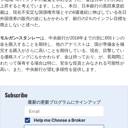
上昇すると考えています。しかし、本日、日本銀行の黒田東彦総
裁は、現在不安定な国債権市場とその6週連続に伸ばしている在日
外国債券の販売の波にもかかわらず、銀行の2％のインフレ目標を
廃止しないと述べた。
モルガン•スタンレー
は、中央銀行が2018年までの別に655トンの
金を購入することを期待し、他のアナリストは、国が準備金を補
完する購入がさらに高いことを期待している。現在、目撃してい
る価格スイングにもかかわらず、金は持っており、が、長期間に
わたって保有する場合は特に、安全な投資とみなされる可能性が
高い。また、中央銀行が望む多様性を提供します。
Subscribe
最新の更新プログラムにサインアップ
Help me Choose a Broker