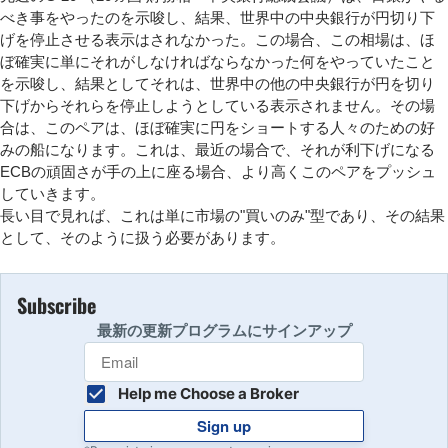
べき事をやったのを示唆し、結果、世界中の中央銀行が円切り下
げを停止させる表示はされなかった。この場合、この相場は、ほ
ぼ確実に単にそれがしなければならなかった何をやっていたこと
を示唆し、結果としてそれは、世界中の他の中央銀行が円を切り
下げからそれらを停止しようとしている表示されません。その場
合は、このペアは、ほぼ確実に円をショートする人々のための好
みの船になります。これは、最近の場合で、それが利下げになる
ECBの頑固さが手の上に座る場合、より高くこのペアをプッシュ
していきます。
長い目で見れば、これは単に市場の"買いのみ"型であり、その結果
として、そのように扱う必要があります。
Subscribe
最新の更新プログラムにサインアップ
Help me Choose a Broker
Sign up