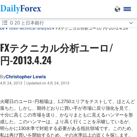
G 20 と日本銀行
FXテクニカル分析ユーロ/ 円-2013.4.24
forex-technical-analysis
DF
G 20 と日本銀行
FXテクニカル分析ユーロ/
円-2013.4.24
By
Christopher Lewis
4月 24, 2013 | Updated on 4月 24, 2013
火曜日のユーロ･円相場は、1.2750エリアをテストして、ほとんど
落ちた。しかし、期待どおりに買い手が市場に戻り強化を見て、
十分に高くこの市場を送り、かなりまともに見えるハンマーを形
成した。このハンマーは、より高く行くことを示唆しているが、
明らかに130水準で対処する必要がある抵抗領域です。このため、
私は再び買いを開始するため、その水準以上の近くを探します。