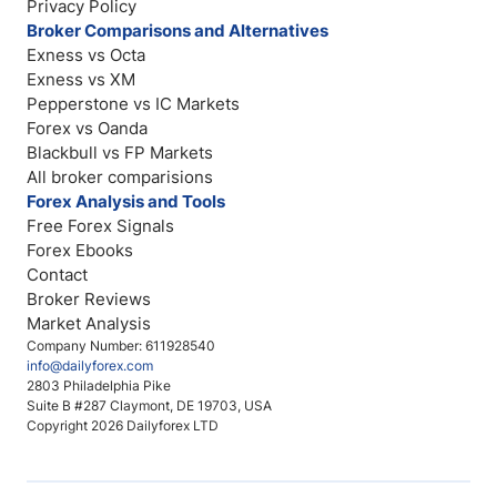
Privacy Policy
Broker Comparisons and Alternatives
Exness vs Octa
Exness vs XM
Pepperstone vs IC Markets
Forex vs Oanda
Blackbull vs FP Markets
All broker comparisions
Forex Analysis and Tools
Free Forex Signals
Forex Ebooks
Contact
Broker Reviews
Market Analysis
Company Number: 611928540
info@dailyforex.com
2803 Philadelphia Pike
Suite B #287 Claymont, DE 19703, USA
Copyright 2026 Dailyforex LTD