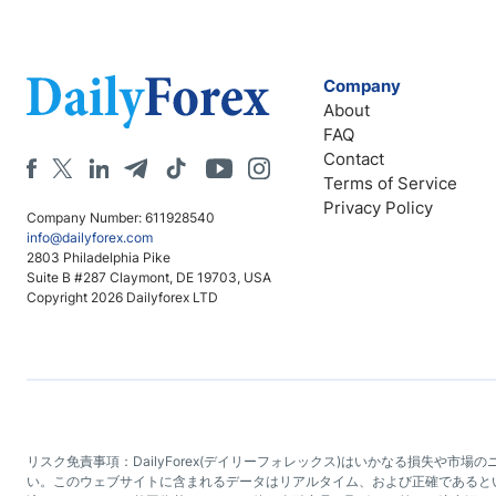
Company
About
FAQ
Contact
Terms of Service
Privacy Policy
Company Number: 611928540
info@dailyforex.com
2803 Philadelphia Pike
Suite B #287 Claymont, DE 19703, USA
Copyright 2026 Dailyforex LTD
リスク免責事項：DailyForex(デイリーフォレックス)はいかなる損失
い。このウェブサイトに含まれるデータはリアルタイム、および正確であるとい