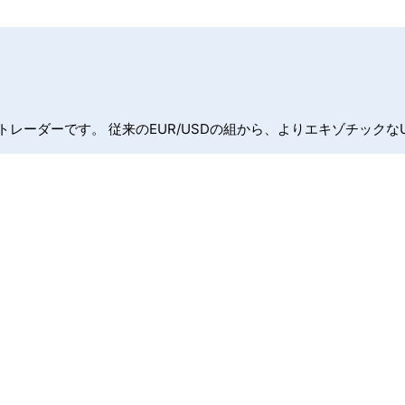
レーダーです。 従来のEUR/USDの組から、よりエキゾチックなU