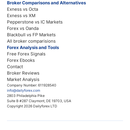
Broker Comparisons and Alternatives
Exness vs Octa
Exness vs XM
Pepperstone vs IC Markets
Forex vs Oanda
Blackbull vs FP Markets
All broker comparisions
Forex Analysis and Tools
Free Forex Signals
Forex Ebooks
Contact
Broker Reviews
Market Analysis
Company Number: 611928540
info@dailyforex.com
2803 Philadelphia Pike
Suite B #287 Claymont, DE 19703, USA
Copyright 2026 Dailyforex LTD