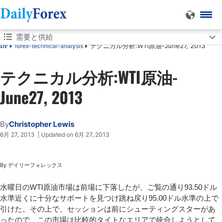
需要と供給
テクニカル分析:WTI原油-June27, 2013
forex-technical-analysis
DF
需要と供給
テクニカル分析:WTI原油-
June27, 2013
By
Christopher Lewis
6月 27, 2013 | Updated on 6月 27, 2013
By デイリーフォレックス
水曜日のWTI原油市場は前場に下落したが、ご覧の通り93.50ドル
水準近くに十分なサポートを見つけ跳ね戻り95.00ドル水準の上で
引けた。その上で、セッションは前にシューティングスターがあ
ったので、この市場は比較的タイトなエリアで統合しようとして