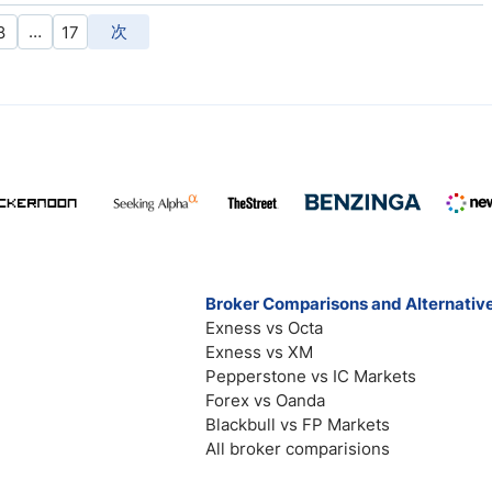
…
次
8
17
Broker Comparisons and Alternativ
Exness vs Octa
Exness vs XM
Pepperstone vs IC Markets
Forex vs Oanda
Blackbull vs FP Markets
All broker comparisions