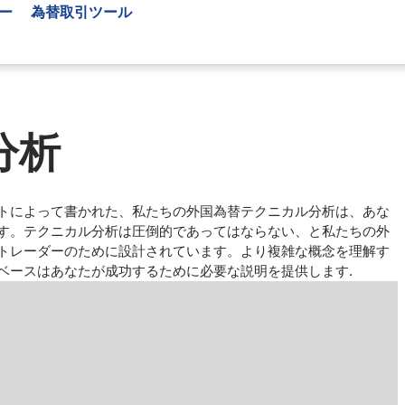
ー
為替取引ツール
外国為替学習リソース
分析
日本のFX業者
FX情報商材
レビューでは、もっと
外国為替の基礎知識
完全なブローカーのリスト
トによって書かれた、私たちの外国為替テクニカル分析は、あな
す。テクニカル分析は圧倒的であってはならない、と私たちの外
トレーダーのために設計されています。より複雑な概念を理解す
ベースはあなたが成功するために必要な説明を提供します.