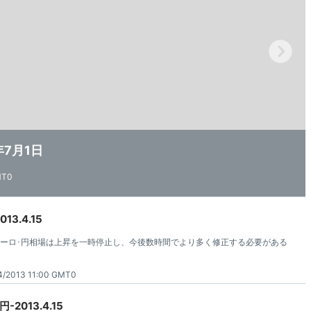
年7月1日
 2013
 28,2013
MT0
MT0
MT0
3.4.15
ーロ･円相場は上昇を一時停止し、今後数時間でより多く修正する必要がある
4/2013 11:00 GMT0
2013.4.15